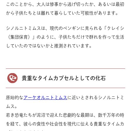
このことから、大人は惨事から逃げ切ったか、あるいは最初
から子供たちとは離れて暮らしていた可能性があります。
シノルニトミムスは、現代のペンギンに見られる「クレイシ
（集団保育）」のように、子供たちだけで群れを作って生活
していたのではないかと推測されています。
貴重なタイムカプセルとしての化石
原始的な
アーケオルニトミムス
に近いとされるシノルニトミ
ムス。
若き恐竜たちが泥沼で迎えた悲劇的な最期は、数千万年の時
を経て、彼らの食性や社会性を現代に伝える貴重なタイムカ