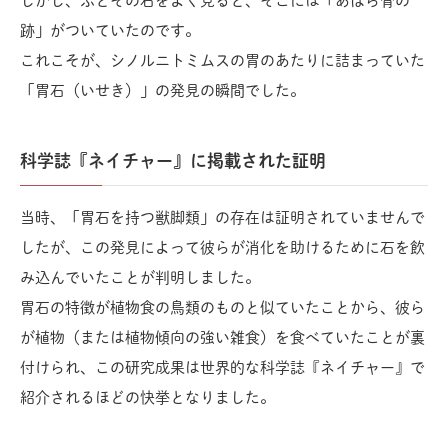
しかし、ふとその石をよく見ると、そこには「あばら骨の
跡」がついていたのです。
これこそが、シノルニトミムスの胃のあたりに詰まっていた
「胃石（いせき）」の発見の瞬間でした。
科学誌『ネイチャー』に掲載された証明
当時、「胃石を持つ獣脚類」の存在は証明されていませんで
したが、この発見によって彼らが消化を助けるために石を飲
み込んでいたことが判明しました。
胃石の特徴が植物食の鳥類のものと似ていたことから、彼ら
が植物（または植物傾向の強い雑食）を食べていたことが裏
付けられ、この研究成果は世界的な科学誌『ネイチャー』で
紹介されるほどの快挙となりました。