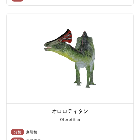
オロロティタン
Olorotitan
分類
鳥脚類