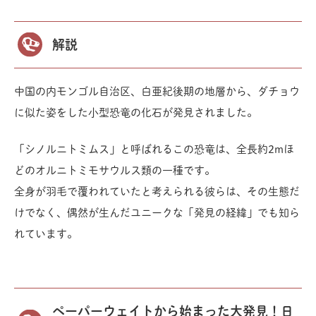
解説
中国の内モンゴル自治区、白亜紀後期の地層から、ダチョウ
に似た姿をした小型恐竜の化石が発見されました。
「シノルニトミムス」と呼ばれるこの恐竜は、全長約2mほ
どのオルニトミモサウルス類の一種です。
全身が羽毛で覆われていたと考えられる彼らは、その生態だ
けでなく、偶然が生んだユニークな「発見の経緯」でも知ら
れています。
ペーパーウェイトから始まった大発見！日