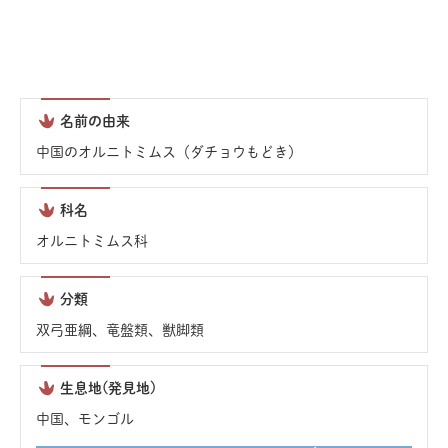
名前の由来
中国のオルニトミムス（ダチョウもどき）
科名
オルニトミムス科
分類
双弓亜綱、竜盤類、獣脚類
生息地(発見地)
中国、モンゴル