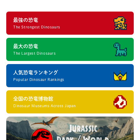
最強の恐竜
The Strongest Dinosaurs
最大の恐竜
The Largest Dinosaurs
人気恐竜ランキング
Popular Dinosaur Rankings
全国の恐竜博物館
Dinosaur Museums Across Japan
Jurassic