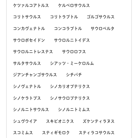
ケツァルコアトルス
ケルベロサウルス
コリトサウルス
コリトラプトル
ゴルゴサウルス
コンカヴェナトル
コンコラプトル
サウロペルタ
サウロポセイドン
サウロルニトイデス
サウロルニトレステス
サウロロフス
サルタサウルス
シアッツ・ミーケロルム
ジアンチャンゴサウルス
シチパチ
シノヴェナトル
シノカリオプテリクス
シノケラトプス
シノサウロプテリクス
シノルニトサウルス
シノルニトミムス
シュヴウイア
スキピオニクス
ズケンティラヌス
スコミムス
スティギモロク
スティラコサウルス