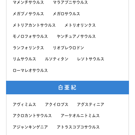
マメンチサウルス
マラアプニサウルス
メガプノサウルス
メガロサウルス
メトリアカントサウルス
メトリオリンクス
モノロフォサウルス
ヤンチュアノサウルス
ランフォリンクス
リオプレウロドン
リムサウルス
ルソティタン
レソトサウルス
ローマレオサウルス
白亜紀
アヴィミムス
アクイロプス
アグスティニア
アクロカントサウルス
アーケオルニトミムス
アジャンキンゲニア
アトラスコプコサウルス