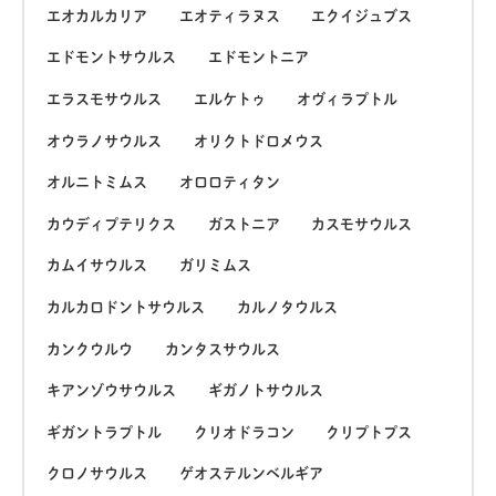
エオカルカリア
エオティラヌス
エクイジュブス
エドモントサウルス
エドモントニア
エラスモサウルス
エルケトゥ
オヴィラプトル
オウラノサウルス
オリクトドロメウス
オルニトミムス
オロロティタン
カウディプテリクス
ガストニア
カスモサウルス
カムイサウルス
ガリミムス
カルカロドントサウルス
カルノタウルス
カンクウルウ
カンタスサウルス
キアンゾウサウルス
ギガノトサウルス
ギガントラプトル
クリオドラコン
クリプトプス
クロノサウルス
ゲオステルンベルギア