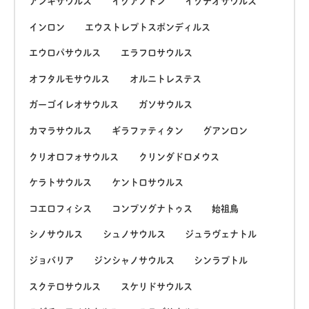
アンキサウルス
イグアノドン
イクチオサウルス
インロン
エウストレプトスポンディルス
エウロパサウルス
エラフロサウルス
オフタルモサウルス
オルニトレステス
ガーゴイレオサウルス
ガソサウルス
カマラサウルス
ギラファティタン
グアンロン
クリオロフォサウルス
クリンダドロメウス
ケラトサウルス
ケントロサウルス
コエロフィシス
コンプソグナトゥス
始祖鳥
シノサウルス
シュノサウルス
ジュラヴェナトル
ジョバリア
ジンシャノサウルス
シンラプトル
スクテロサウルス
スケリドサウルス