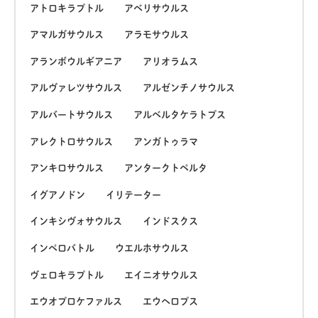
アトロキラプトル
アベリサウルス
アマルガサウルス
アラモサウルス
アランボウルギアニア
アリオラムス
アルヴァレツサウルス
アルゼンチノサウルス
アルバートサウルス
アルベルタケラトプス
アレクトロサウルス
アンガトゥラマ
アンキロサウルス
アンタークトペルタ
イグアノドン
イリテーター
インキシヴォサウルス
インドスクス
インペロバトル
ウエルホサウルス
ヴェロキラプトル
エイニオサウルス
エウオプロケファルス
エウヘロプス