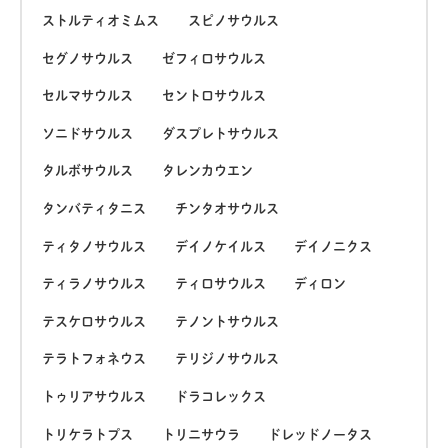
ストルティオミムス
スピノサウルス
セグノサウルス
ゼフィロサウルス
セルマサウルス
セントロサウルス
ソニドサウルス
ダスプレトサウルス
タルボサウルス
タレンカウエン
タンバティタニス
チンタオサウルス
ティタノサウルス
デイノケイルス
デイノニクス
ティラノサウルス
ティロサウルス
ディロン
テスケロサウルス
テノントサウルス
テラトフォネウス
テリジノサウルス
トゥリアサウルス
ドラコレックス
トリケラトプス
トリニサウラ
ドレッドノータス