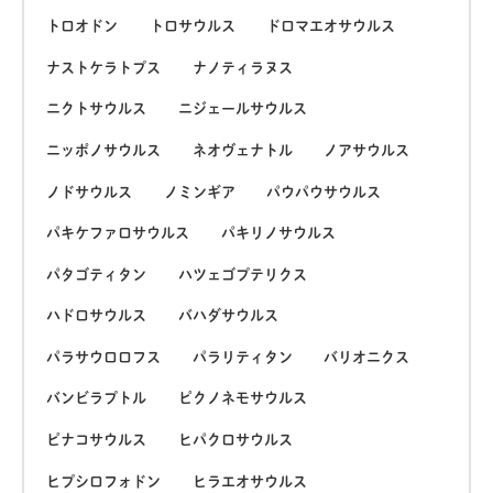
トロオドン
トロサウルス
ドロマエオサウルス
ナストケラトプス
ナノティラヌス
ニクトサウルス
ニジェールサウルス
ニッポノサウルス
ネオヴェナトル
ノアサウルス
ノドサウルス
ノミンギア
パウパウサウルス
パキケファロサウルス
パキリノサウルス
パタゴティタン
ハツェゴプテリクス
ハドロサウルス
バハダサウルス
パラサウロロフス
パラリティタン
バリオニクス
バンビラプトル
ピクノネモサウルス
ピナコサウルス
ヒパクロサウルス
ヒプシロフォドン
ヒラエオサウルス