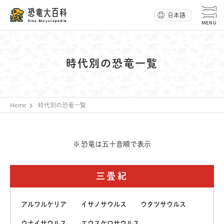
恐竜大百科
日本語
Dino Encyclopedia
時代別の恐竜一覧
Home
時代別の恐竜一覧
恐竜は五十音順で表示
三畳紀
アルワルケリア
イサノサウルス
ウタツサウルス
ウナイサウルス
エウスケロサウルス