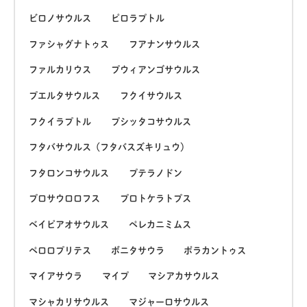
ビロノサウルス
ピロラプトル
ファシャグナトゥス
フアナンサウルス
ファルカリウス
プウィアンゴサウルス
プエルタサウルス
フクイサウルス
フクイラプトル
プシッタコサウルス
フタバサウルス（フタバスズキリュウ）
フタロンコサウルス
プテラノドン
プロサウロロフス
プロトケラトプス
ベイピアオサウルス
ペレカニミムス
ペロロプリテス
ボニタサウラ
ポラカントゥス
マイアサウラ
マイプ
マシアカサウルス
マシャカリサウルス
マジャーロサウルス