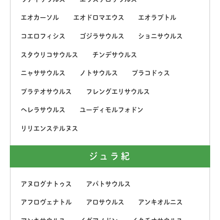
エオカーソル
エオドロマエウス
エオラプトル
コエロフィシス
ゴジラサウルス
ショニサウルス
スタウリコサウルス
チンデサウルス
ニャササウルス
ノトサウルス
プラコドゥス
プラテオサウルス
フレングエリサウルス
ヘレラサウルス
ユーディモルフォドン
リリエンステルヌス
ジュラ紀
アヌログナトゥス
アパトサウルス
アフロヴェナトル
アロサウルス
アンキオルニス