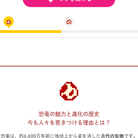
恐竜の魅力と進化の歴史
今も人々を惹きつける理由とは？
恐竜は、約6,600万年前に地球上から姿を消した
古代の生物
です。