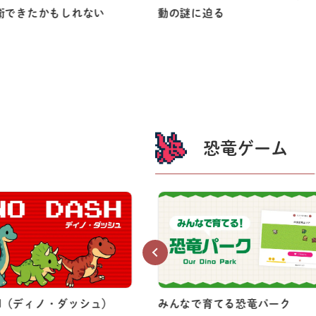
衛できたかもしれない
動の謎に迫る
恐竜ゲーム
ASH（ディノ・ダッシュ）
みんなで育てる恐竜パーク