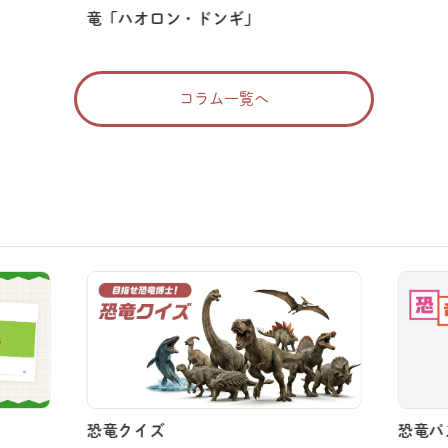
竜「ハオロン・ドンギ」
コラム一覧へ
恐竜クイズ
恐竜パ