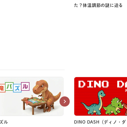
た？体温調節の謎に迫る
ズル
DINO DASH（ディノ・