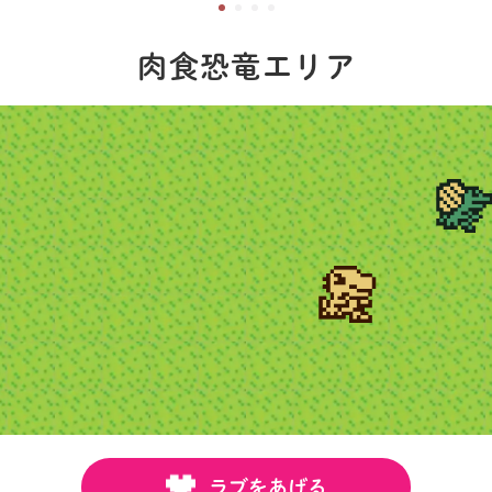
肉食恐竜エリア
ラブをあげる