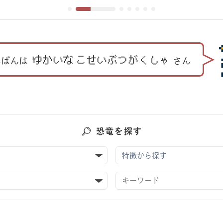
ゆかいな
こせいぶつがくしゃ
んばんは
さん
恐竜を探す