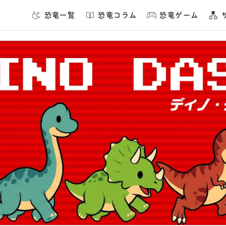
恐竜一覧
恐竜コラム
恐竜ゲーム