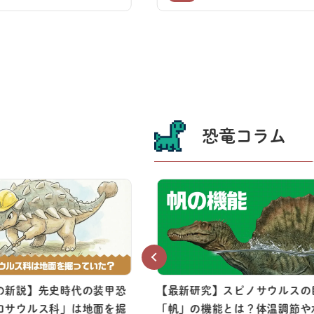
恐竜コラム
の新説】先史時代の装甲恐
【最新研究】スピノサウルスの
ロサウルス科」は地面を掘
「帆」の機能とは？体温調節や