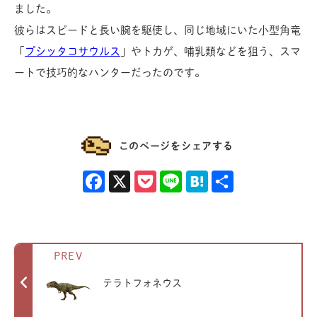
ました。
彼らはスピードと長い腕を駆使し、同じ地域にいた小型角竜
「
プシッタコサウルス
」やトカゲ、哺乳類などを狙う、スマ
ートで技巧的なハンターだったのです。
このページをシェアする
Facebook
X
Pocket
Line
Hatena
共有
PREV
テラトフォネウス