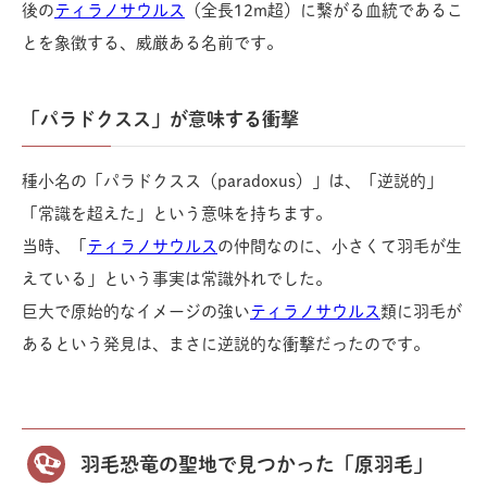
後の
ティラノサウルス
（全長12m超）に繋がる血統であるこ
とを象徴する、威厳ある名前です。
「パラドクスス」が意味する衝撃
種小名の「パラドクスス（paradoxus）」は、「逆説的」
「常識を超えた」という意味を持ちます。
当時、「
ティラノサウルス
の仲間なのに、小さくて羽毛が生
えている」という事実は常識外れでした。
巨大で原始的なイメージの強い
ティラノサウルス
類に羽毛が
あるという発見は、まさに逆説的な衝撃だったのです。
羽毛恐竜の聖地で見つかった「原羽毛」