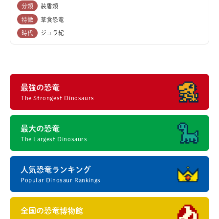
分類
装盾類
特徴
草食恐竜
時代
ジュラ紀
最強の恐竜
The Strongest Dinosaurs
最大の恐竜
The Largest Dinosaurs
人気恐竜ランキング
Popular Dinosaur Rankings
全国の恐竜博物館