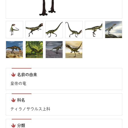
名前の由来
皇帝の竜
科名
ティラノサウルス上科
分類