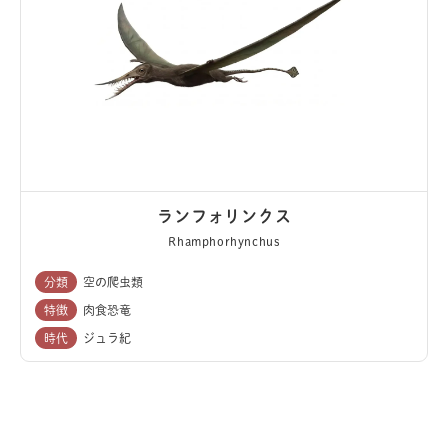
ランフォリンクス
Rhamphorhynchus
分類
空の爬虫類
特徴
肉食恐竜
時代
ジュラ紀