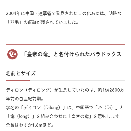
2004年に中国・遼寧省で発見されたこの化石には、明確な
「羽毛」の痕跡が残されていました。
「皇帝の竜」と名付けられたパラドックス
名前とサイズ
ディロン（ディロング）が生息していたのは、約1億2600万
年前の白亜紀前期。
学名の「ディロン（Dilong）」は、中国語で「帝（Di）」と
「竜（long）」を組み合わせた「皇帝の竜」を意味します。
全長はわずか1.6mほど。