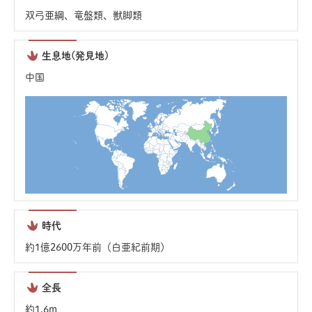
双弓亜綱、竜盤類、獣脚類
生息地(発見地)
中国
時代
約1億2600万年前（白亜紀前期）
全長
約1.6m