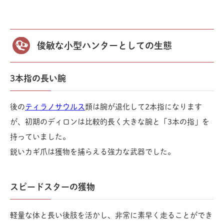
俊敏な小型ハンターとしての生態
3本指の長い腕
後の
ティラノサウルス
類は腕が退化して2本指になります
が、初期のディロンは比較的長く大きな腕と「3本の指」を
持っていました。
鋭いカギ爪は獲物を捕らえる強力な武器でした。
スピードスターの獲物
軽量な体と長い後肢を活かし、非常に素早く走ることができ