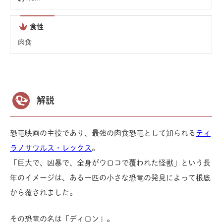
食性
肉食
解説
恐竜映画の主役であり、最強の肉食恐竜として知られる
ティ
ラノサウルス・レックス
。
「巨大で、凶暴で、全身がウロコで覆われた怪獣」という長
年のイメージは、ある一匹の小さな恐竜の発見によって根底
から覆されました。
その恐竜の名は「ディロン」。