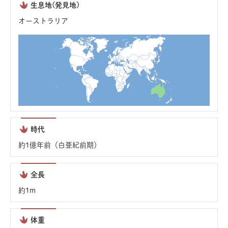
生息地(発見地)
オーストラリア
時代
約1億年前（白亜紀前期）
全長
約1m
体重