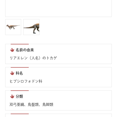
名前の由来
リアエレン（人名）のトカゲ
科名
ヒプシロフォドン科
分類
双弓亜綱、鳥盤類、鳥脚類