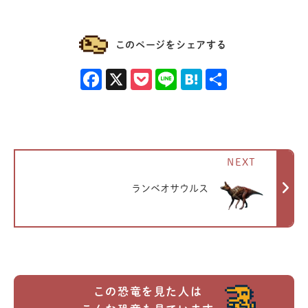
このページをシェアする
Facebook
X
Pocket
Line
Hatena
共有
NEXT
ランベオサウルス
この恐竜を見た人は