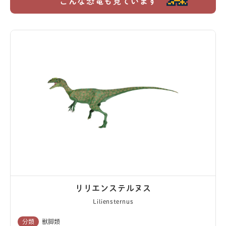
こんな恐竜も見ています
リリエンステルヌス
Liliensternus
分類
獣脚類