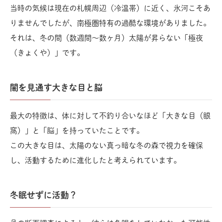
当時の気候は現在の札幌周辺（冷温帯）に近く、氷河こそあ
りませんでしたが、南極圏特有の過酷な環境がありました。
それは、冬の間（数週間〜数ヶ月）太陽が昇らない「極夜
（きょくや）」です。
闇を見通す大きな目と脳
最大の特徴は、体に対して不釣り合いなほど「大きな目（眼
窩）」と「脳」を持っていたことです。
この大きな目は、太陽のない真っ暗な冬の森で視力を確保
し、活動するために進化したと考えられています。
冬眠せずに活動？