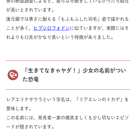
骨の断面調査によると、彼らは冬眠をしていなかった可能性
が高いとされています。
復元画では寒さに耐える「もふもふした羽毛」姿で描かれる
ことが多く、
ヒプシロフォドン
に似ていますが、実際にはそ
れよりも口先がかなり長いという特徴がありました。
「生きてなきゃヤダ！」少女の名前がつい
た恐竜
レアエリナサウラという学名は、「リアエレンのトカゲ」を
意味します。
この名前には、発見者一家の微笑ましくも少し切ないエピソ
ードが隠されています。