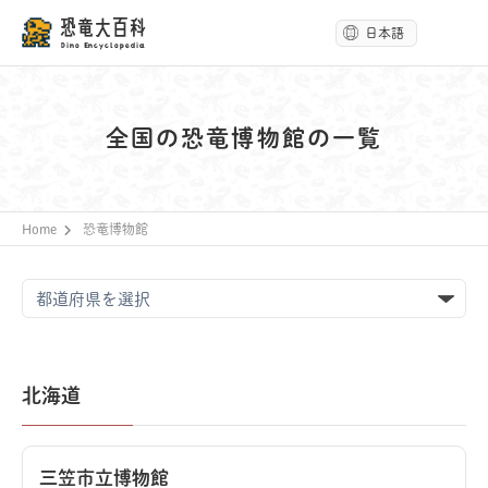
恐竜大百科
日本語
Dino Encyclopedia
全国の恐竜博物館の一覧
Home
恐竜博物館
北海道
三笠市立博物館