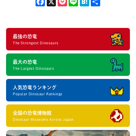
Facebook
X
Pocket
Line
Hatena
共有
最強の恐竜
The Strongest Dinosaurs
最大の恐竜
The Largest Dinosaurs
人気恐竜ランキング
Popular Dinosaur Rankings
全国の恐竜博物館
Dinosaur Museums Across Japan