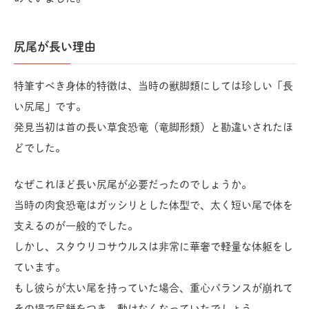
尻尾が長い理由
特筆すべき身体的特徴は、当時の獣脚類にしては珍しい「長
い尻尾」です。
発見当初は首の長い草食恐竜（竜脚形類）と勘違いされたほ
どでした。
なぜこれほど長い尻尾が必要だったのでしょうか。
当時の肉食恐竜はガッシリとした体型で、太く短い尾で体を
支えるのが一般的でした。
しかし、スタウリコサウルスは非常に華奢で軽量な体躯をし
ています。
もし彼らが太い尾を持っていた場合、重心バランスが崩れて
その場で尻餅をつき、動けなくなっていたでしょう。