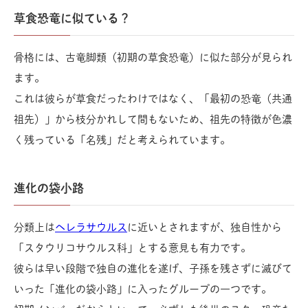
草食恐竜に似ている？
骨格には、古竜脚類（初期の草食恐竜）に似た部分が見られ
ます。
これは彼らが草食だったわけではなく、「最初の恐竜（共通
祖先）」から枝分かれして間もないため、祖先の特徴が色濃
く残っている「名残」だと考えられています。
進化の袋小路
分類上は
ヘレラサウルス
に近いとされますが、独自性から
「スタウリコサウルス科」とする意見も有力です。
彼らは早い段階で独自の進化を遂げ、子孫を残さずに滅びて
いった「進化の袋小路」に入ったグループの一つです。