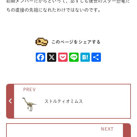
初期メンバーだからといって、必ずしも後世のスター恐竜た
ちの直接の先祖になれたわけではないのです。
このページをシェアする
Facebook
X
Pocket
Line
Hatena
共有
PREV
ストルティオミムス
NEXT