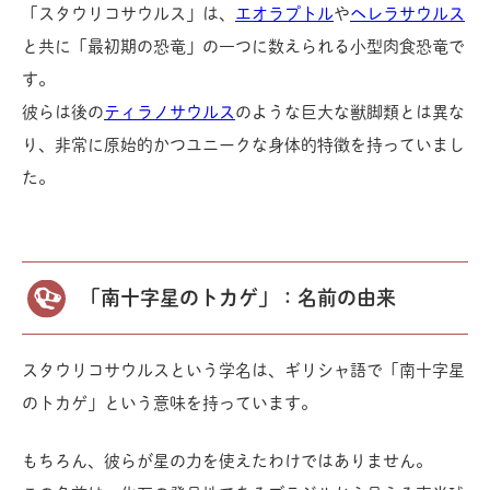
「スタウリコサウルス」は、
エオラプトル
や
ヘレラサウルス
と共に「最初期の恐竜」の一つに数えられる小型肉食恐竜で
す。
彼らは後の
ティラノサウルス
のような巨大な獣脚類とは異な
り、非常に原始的かつユニークな身体的特徴を持っていまし
た。
「南十字星のトカゲ」：名前の由来
スタウリコサウルスという学名は、ギリシャ語で「南十字星
のトカゲ」という意味を持っています。
もちろん、彼らが星の力を使えたわけではありません。