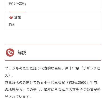
約15〜20kg
食性
肉食
解説
ブラジルの夜空に輝く代表的な星座、南十字星（サザンクロ
ス）。
恐竜時代の幕開けである中生代三畳紀（約2億2500万年前）
の地層から、この美しい星座にちなんだ名前を持つ恐竜が発
見されています。