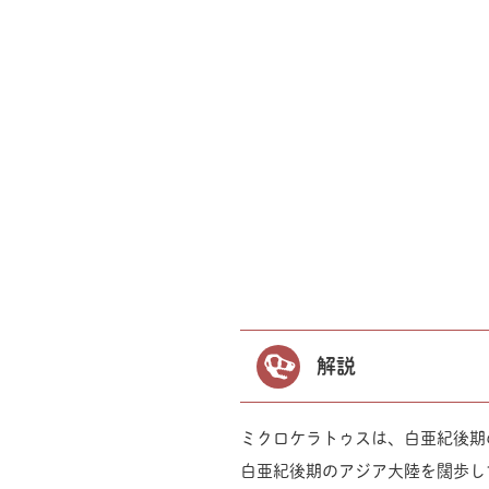
解説
ミクロケラトゥスは、白亜紀後期
白亜紀後期のアジア大陸を闊歩し