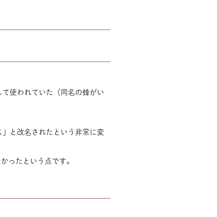
して使われていた（同名の蜂がい
ス」と改名されたという非常に変
なかったという点です。