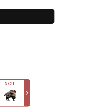
リケラトプスと触れ合っていた
です。
NEXT
市場です。
れました。