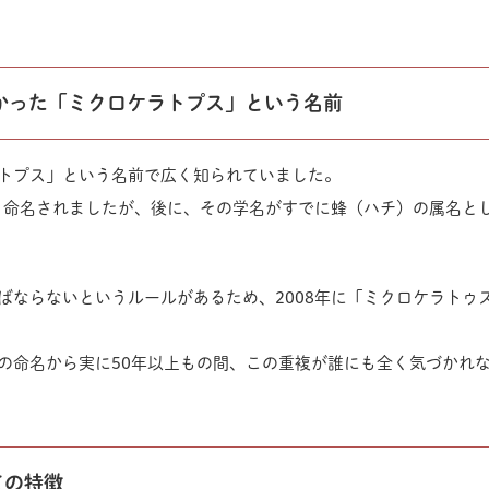
かった「ミクロケラトプス」という名前
トプス」という名前で広く知られていました。
」と命名されましたが、後に、その学名がすでに蜂（ハチ）の属名と
ばならないというルールがあるため、2008年に「ミクロケラトゥ
の命名から実に50年以上もの間、この重複が誰にも全く気づかれ
ての特徴