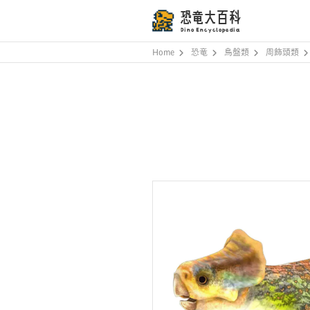
恐竜大百科
Dino Encyclopedia
Home
恐竜
鳥盤類
周飾頭類