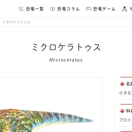
恐竜一覧
恐竜コラム
恐竜ゲーム
ミクロケラトゥス
ミクロケラトゥス
Microceratus
名
小さな
科
プロト