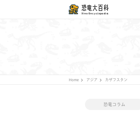
恐竜大百科
Dino Encyclopedia
Home
アジア
カザフスタン
恐竜コラム
恐竜クイズ