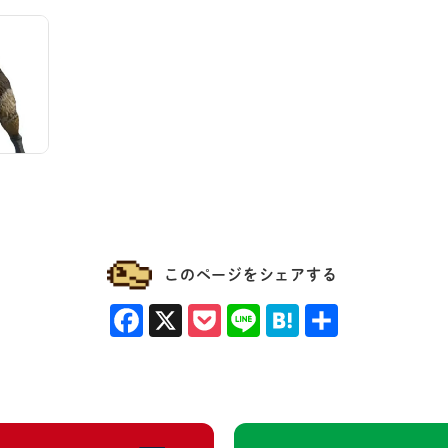
ゲーム一覧へ
このページをシェアする
Facebook
X
Pocket
Line
Hatena
共有