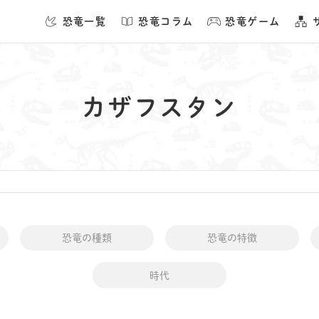
恐竜一覧
恐竜コラム
恐竜ゲーム
コラム一覧へ
カザフスタン
恐竜ゲーム
恐竜の種類
恐竜の特徴
恐竜パズル
DIN
時代