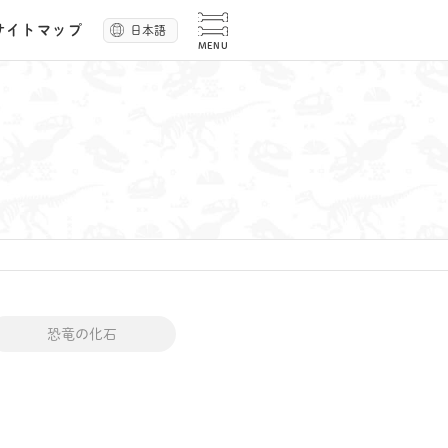
サイトマップ
日本語
恐竜の化石
O DASH（ディノ・ダッシュ）