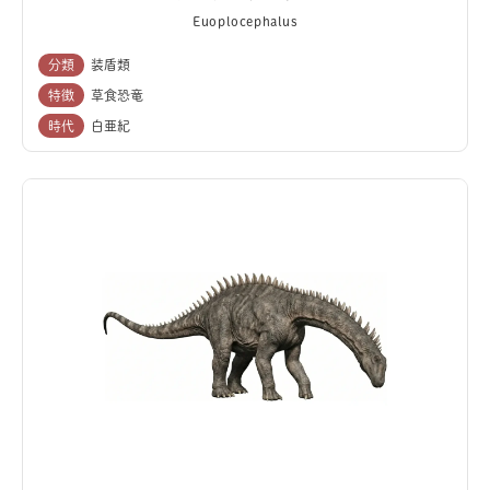
Euoplocephalus
分類
装盾類
特徴
草食恐竜
時代
白亜紀