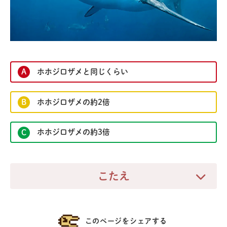
ホホジロザメと同じくらい
A
ホホジロザメの約2倍
B
ホホジロザメの約3倍
C
こたえ
C
ホホジロザメの約3倍
ティラノサウルス
の頭の骨の形からあごの筋肉量を調べたところ、口
このページをシェアする